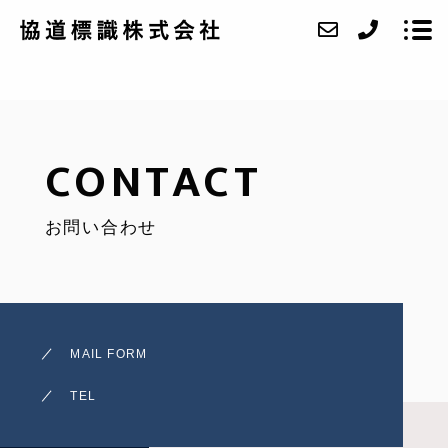
ABOUT
CONTACT
WORK
お問い合わせ
CASE
ACCESS
BLOG
MAIL FORM
CONTACT
TEL
RECRUIT