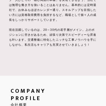
フ一人ひとりの「物心両面の幸福」を実現できるよう、当社で
は無理な働き方を強いることはありません。基本的には定時退
社で、お休みもほぼカレンダー通り。スキルアップを目指した
い方には資格取得費用を負担するなど、職場として個々人の成
長をしっかりサポートしています。
現在活躍しているのは、20～30代の若手層がメイン。上のポ
ジションに空きがあるため、頑張り次第でスピーディーな昇進
も叶います。交通整備に特化したニッチな工事ノウハウを手に
しながら、私生活もキャリアも充実させていきましょう！
COMPANY
PROFILE
会社概要