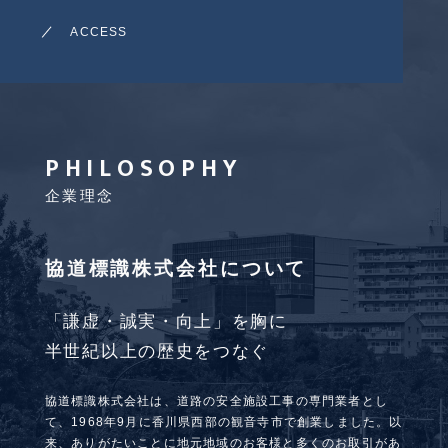
ACCESS
PHILOSOPHY
企業理念
協道標識株式会社について
「謙虚・誠実・向上」を胸に
半世紀以上の歴史をつなぐ
協道標識株式会社は、道路の安全施設工事の専門業者とし
て、1968年9月に香川県西部の観音寺市で創業しました。以
来、ありがたいことに地元地域のお客様と多くのお取引があ