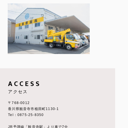
ACCESS
アクセス
〒768-0012
香川県観音寺市植田町1130-1
Tel：0875-25-8350
JR予讃線「観音寺駅」より車で7分