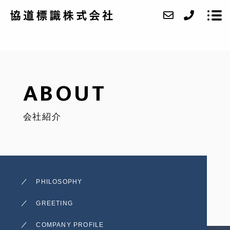
ABOUT
ABOUT
WORK
会社紹介
CASE
ACCESS
BLOG
PHILOSOPHY
CONTACT
GREETING
RECRUIT
COMPANY PROFILE